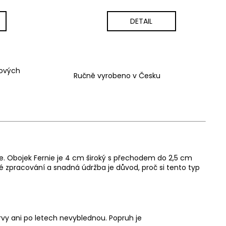
DETAIL
vových
Ručně vyrobeno v Česku
ne. Obojek Fernie je 4 cm široký s přechodem do 2,5 cm
 zpracování a snadná údržba je důvod, proč si tento typ
rvy ani po letech nevyblednou. Popruh je