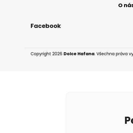
O ná
Facebook
Copyright 2026
Dolce Hafana
. Všechna práva v
P