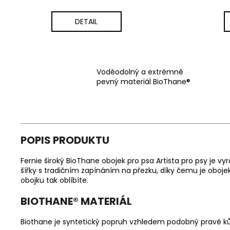
DETAIL
Voděodolný a extrémně
pevný materiál BioThane®
POPIS PRODUKTU
Fernie široký BioThane obojek pro psa Artista pro psy je 
šířky s tradičním zapínáním na přezku, díky čemu je oboj
obojku tak oblíbíte.
BIOTHANE
®
MATERIÁL
Biothane je syntetický popruh vzhledem podobný pravé kůži