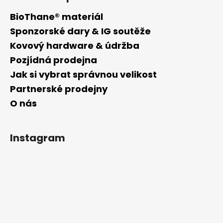
BioThane® materiál
Sponzorské dary & IG soutěže
Kovový hardware & údržba
Pozjídná prodejna
Jak si vybrat správnou velikost
Partnerské prodejny
O nás
Instagram