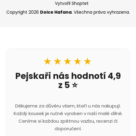
Vytvořil Shoptet
Copyright 2026
Dolce Hafana
. Všechna práva vyhrazena.
★★★★★
Pejskaři nás hodnotí 4,9
z 5 ⭐
Děkujeme za důvěru všem, kteří u nás nakupují.
Každý kousek je ručně vyroben v naší malé dílně.
Ceníme si každou zpětnou vazbu, recenzi či
doporučení.