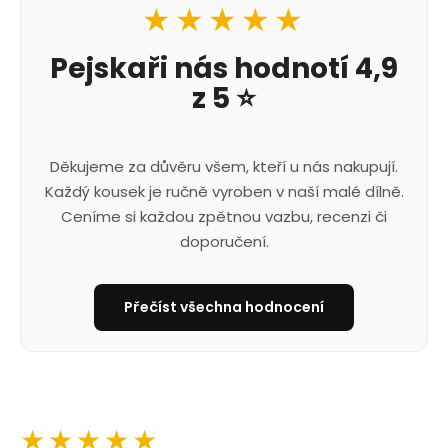
★★★★★
Pejskaři nás hodnotí 4,9
z 5 ⭐
Děkujeme za důvěru všem, kteří u nás nakupují.
Každý kousek je ručně vyroben v naší malé dílně.
Ceníme si každou zpětnou vazbu, recenzi či
doporučení.
Přečíst všechna hodnocení
★★★★★