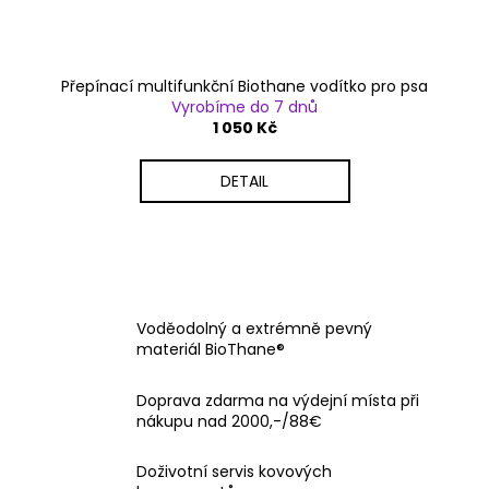
Přepínací multifunkční Biothane vodítko pro psa
Vyrobíme do 7 dnů
1 050 Kč
DETAIL
Voděodolný a extrémně pevný
materiál BioThane®
Doprava zdarma na výdejní místa při
nákupu nad 2000,-/88€
Doživotní servis kovových