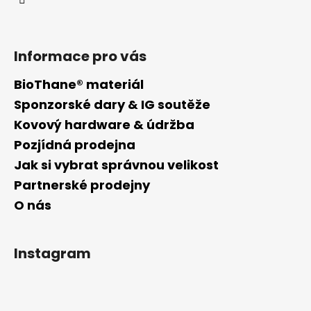
Informace pro vás
BioThane® materiál
Sponzorské dary & IG soutěže
Kovový hardware & údržba
Pozjídná prodejna
Jak si vybrat správnou velikost
Partnerské prodejny
O nás
Instagram