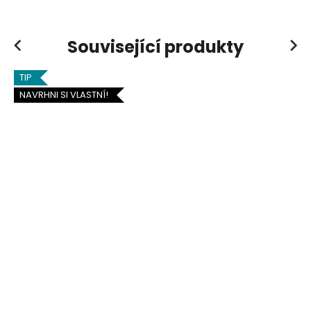
Související produkty
Previous
Next
TIP
NAVRHNI SI VLASTNÍ!