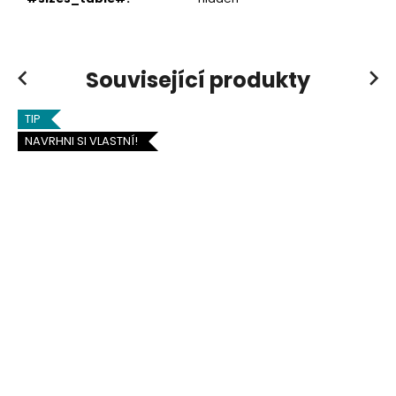
Související produkty
Previous
Next
TIP
NAVRHNI SI VLASTNÍ!