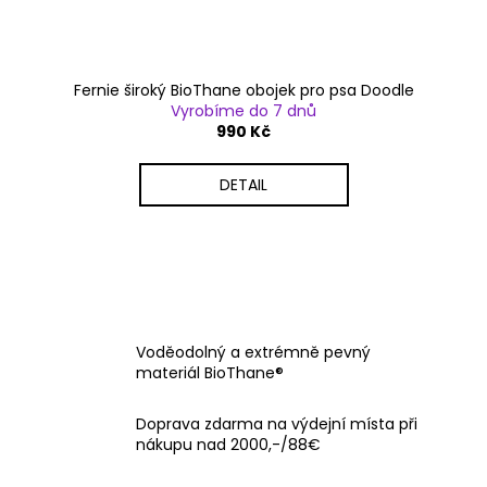
Fernie široký BioThane obojek pro psa Doodle
Vyrobíme do 7 dnů
990 Kč
DETAIL
Voděodolný a extrémně pevný
materiál BioThane®
Doprava zdarma na výdejní místa při
nákupu nad 2000,-/88€