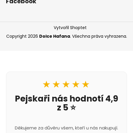
Facebook
Vytvořil Shoptet
Copyright 2026
Dolce Hafana
. Všechna práva vyhrazena.
★★★★★
Pejskaři nás hodnotí 4,9
z 5 ⭐
Děkujeme za důvěru všem, kteří u nás nakupují.