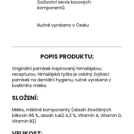
Doživotní servis kovových
komponentů
Ručně vyrobeno v Česku
POPIS PRODUKTU:
Originální pamlsek inspirovaný himalájskou
recepturou. Himalájská tyčka je odolný žvýkací
pamlsek na dentální hygienu, ručně vyrobená z
kvalitního mléka.
SLOŽENÍ:
Mléko, mléčné komponenty (obsah živočišných
bílkovin 66 %, obsah tuků 4,3 %, Vitamín A, Vitamín D,
Vitamín B2)
VELIKOST: