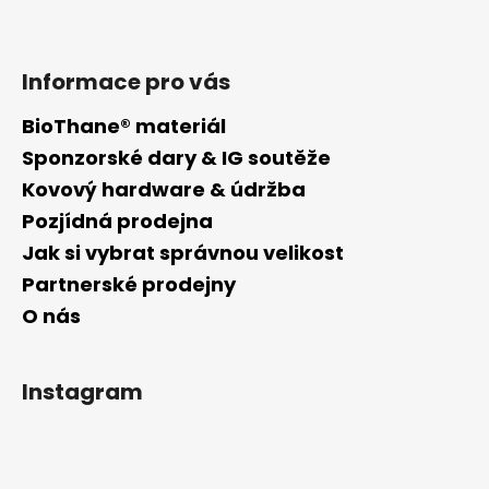
Informace pro vás
BioThane® materiál
Sponzorské dary & IG soutěže
Kovový hardware & údržba
Pozjídná prodejna
Jak si vybrat správnou velikost
Partnerské prodejny
O nás
Instagram