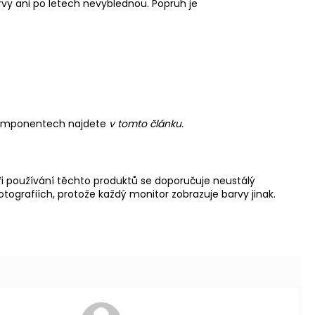
rvy ani po letech nevyblednou. Popruh je
komponentech najdete
v tomto článku.
i používání těchto produktů se doporučuje neustálý
ografiích, protože každý monitor zobrazuje barvy jinak.