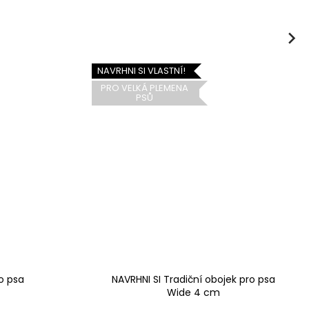
Next
NAVRHNI SI VLASTNÍ!
PRO VELKÁ PLEMENA
PSŮ
o psa
NAVRHNI SI Tradiční obojek pro psa
Wide 4 cm