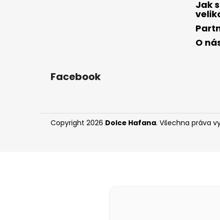
Jak s
velik
Part
O ná
Facebook
Copyright 2026
Dolce Hafana
. Všechna práva v