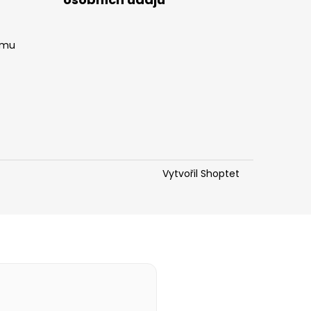
amu
Vytvořil Shoptet