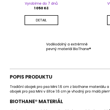
Vyrobíme do 7 dnů
V
1 050 Kč
DETAIL
Voděodolný a extrémně
pevný materiál BioThane®
POPIS PRODUKTU
Tradiční obojek pro psa Mini 1.6 cm z biothane materiálu a
obojek pro psa Mini v šířce 1.6 cm je vhodný pro malá ple
BIOTHANE
®
MATERIÁL