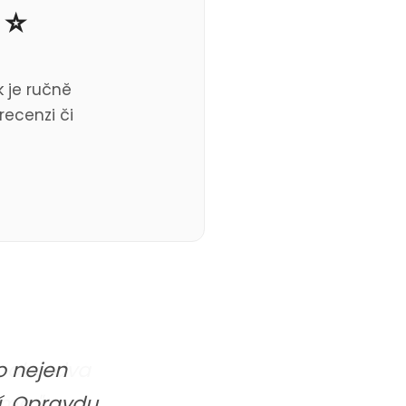
 ⭐
 je ručně
recenzi či
o nejen
ží. Opravdu