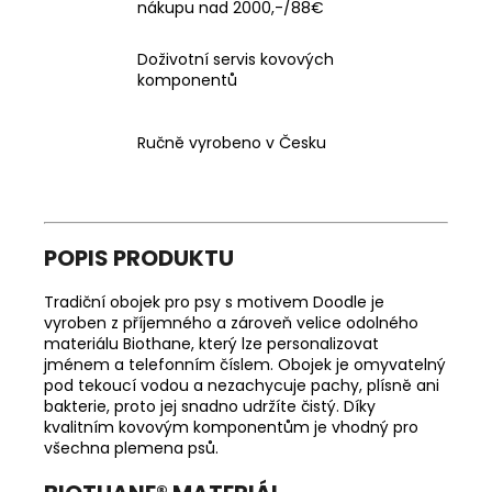
nákupu nad 2000,-/88€
Doživotní servis kovových
komponentů
Ručně vyrobeno v Česku
POPIS PRODUKTU
Tradiční obojek pro psy s motivem Doodle
je
vyroben z příjemného a zároveň velice odolného
materiálu Biothane, který lze personalizovat
jménem a telefonním číslem. Obojek je omyvatelný
pod tekoucí vodou a nezachycuje pachy, plísně ani
bakterie, proto jej snadno udržíte čistý. Díky
kvalitním kovovým komponentům je vhodný pro
všechna plemena psů.