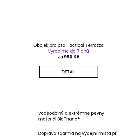
Obojek pro psa Tactical Terrazzo
Vyrobíme do 7 dnů
990 Kč
od
DETAIL
Voděodolný a extrémně pevný
materiál BioThane®
Doprava zdarma na výdejní místa při