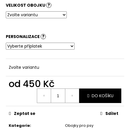
č
VELIKOST OBOJKU
?
u
j
e
m
e
PERSONALIZACE
?
Zvolte variantu
od
450 Kč
Měrná
DO KOŠÍKU
cena:
Zeptat se
Sdílet
Kategorie
:
Obojky pro psy