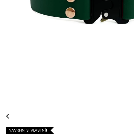
Previous
NAVRHNI SI VLASTNÍ!