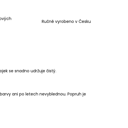
vových
Ručně vyrobeno v Česku
jek se snadno udržuje čistý.
 barvy ani po letech nevyblednou. Popruh je