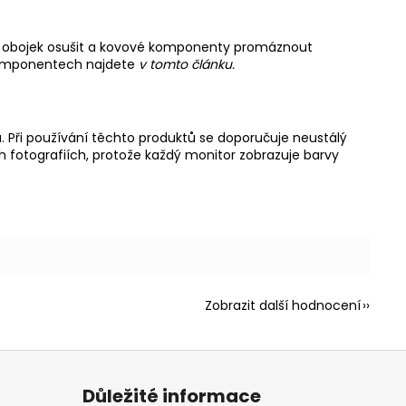
ré obojek osušit a kovové komponenty promáznout
komponentech najdete
v tomto článku.
Při používání těchto produktů se doporučuje neustálý
 fotografiích, protože každý monitor zobrazuje barvy
Zobrazit další hodnocení
Důležité informace