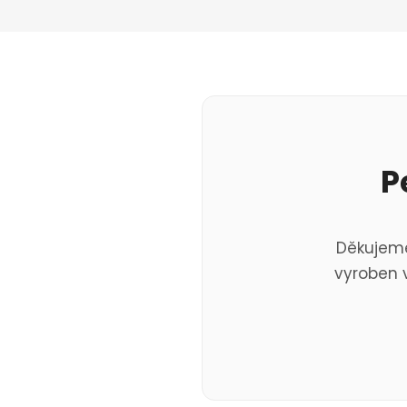
P
Děkujeme
vyroben v