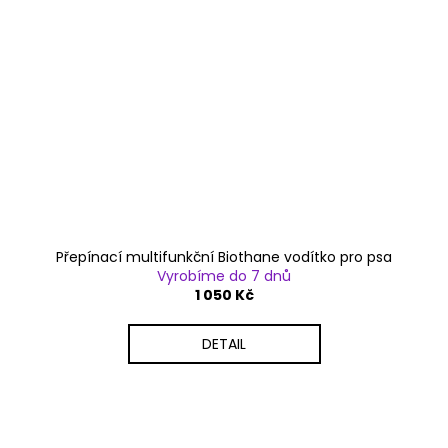
Přepínací multifunkční Biothane vodítko pro psa
Vyrobíme do 7 dnů
1 050 Kč
DETAIL