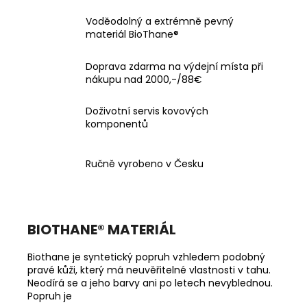
Voděodolný a extrémně pevný
materiál BioThane®
Doprava zdarma na výdejní místa při
nákupu nad 2000,-/88€
Doživotní servis kovových
komponentů
Ručně vyrobeno v Česku
BIOTHANE
®
MATERIÁL
Biothane je syntetický popruh vzhledem podobný
pravé kůži, který má neuvěřitelné vlastnosti v tahu.
Neodírá se a jeho barvy ani po letech nevyblednou.
Popruh je