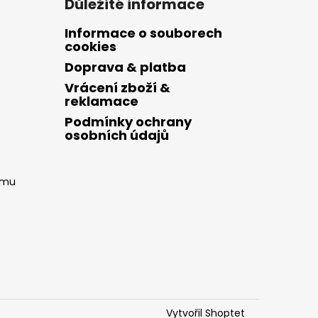
Důležité informace
Informace o souborech
cookies
Doprava & platba
Vrácení zboží &
reklamace
Podmínky ochrany
osobních údajů
amu
Vytvořil Shoptet