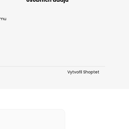
amu
Vytvořil Shoptet