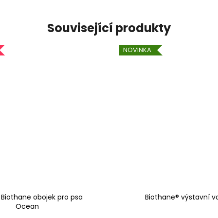
Související produkty
NOVINKA
 Biothane obojek pro psa
Biothane® výstavní v
Ocean