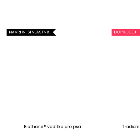
NAVRHNI SI VLASTNÍ!
DOPRODEJ
Biothane® vodítko pro psa
Tradiční