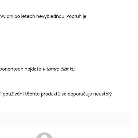
rvy ani po letech nevyblednou. Popruh je
mponentech najdete
v tomto článku.
i používání těchto produktů se doporučuje neustálý