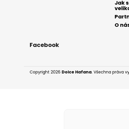
Jak s
velik
Part
O ná
Facebook
Copyright 2026
Dolce Hafana
. Všechna práva v