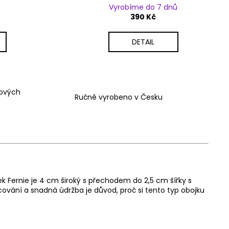
Vyrobíme do 7 dnů
390 Kč
DETAIL
vových
Ručně vyrobeno v Česku
k Fernie je 4 cm široký s přechodem do 2,5 cm šířky s
vání a snadná údržba je důvod, proč si tento typ obojku