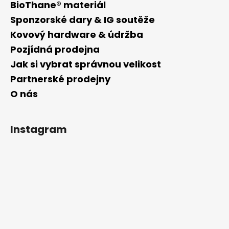
BioThane® materiál
Sponzorské dary & IG soutěže
Kovový hardware & údržba
Pozjídná prodejna
Jak si vybrat správnou velikost
Partnerské prodejny
O nás
Instagram