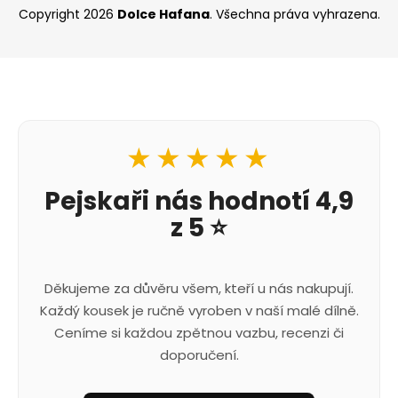
Copyright 2026
Dolce Hafana
. Všechna práva vyhrazena.
★★★★★
Pejskaři nás hodnotí 4,9
z 5 ⭐
Děkujeme za důvěru všem, kteří u nás nakupují.
Každý kousek je ručně vyroben v naší malé dílně.
Ceníme si každou zpětnou vazbu, recenzi či
doporučení.