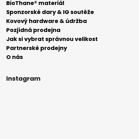
BioThane® materiál
Sponzorské dary & IG soutěže
Kovový hardware & údržba
Pozjídná prodejna
Jak si vybrat správnou velikost
Partnerské prodejny
O nás
Instagram