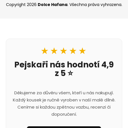
Copyright 2026
Dolce Hafana
. Všechna práva vyhrazena.
★★★★★
Pejskaři nás hodnotí 4,9
z 5 ⭐
Děkujeme za důvěru všem, kteří u nás nakupují.
Každý kousek je ručně vyroben v naší malé dílně.
Ceníme si každou zpětnou vazbu, recenzi či
doporučení.