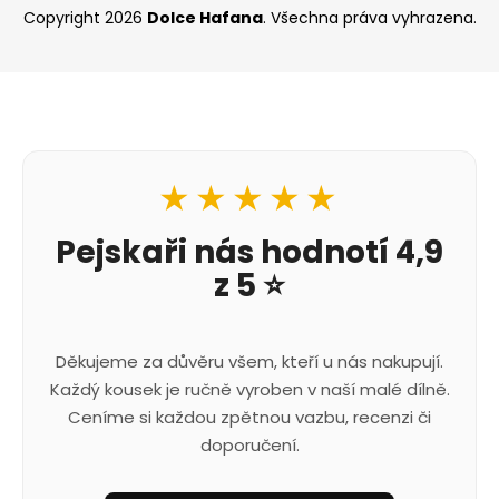
Copyright 2026
Dolce Hafana
. Všechna práva vyhrazena.
★★★★★
Pejskaři nás hodnotí 4,9
z 5 ⭐
Děkujeme za důvěru všem, kteří u nás nakupují.
Každý kousek je ručně vyroben v naší malé dílně.
Ceníme si každou zpětnou vazbu, recenzi či
doporučení.