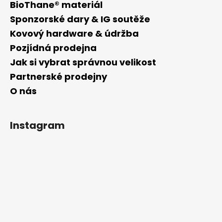
BioThane® materiál
Sponzorské dary & IG soutěže
Kovový hardware & údržba
Pozjídná prodejna
Jak si vybrat správnou velikost
Partnerské prodejny
O nás
Instagram