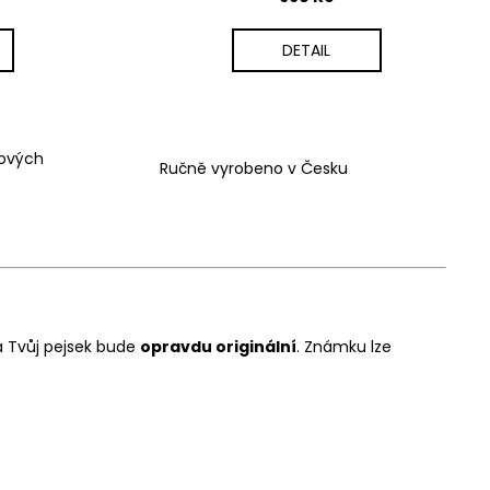
DETAIL
vových
Ručně vyrobeno v Česku
 Tvůj pejsek bude
opravdu originální
. Známku lze