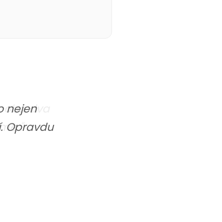
o nejen
ží. Opravdu