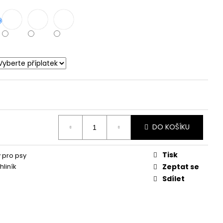
DO KOŠÍKU
Tisk
 pro psy
hliník
Zeptat se
Sdílet