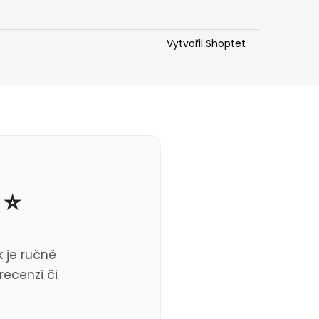
Vytvořil Shoptet
 ⭐
 je ručně
recenzi či