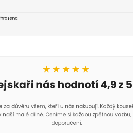
yhrazena.
★★★★★
ejskaři nás hodnotí 4,9 z 5
 za důvěru všem, kteří u nás nakupují. Každý kousek
 naší malé dílně. Ceníme si každou zpětnou vazbu, 
doporučení.