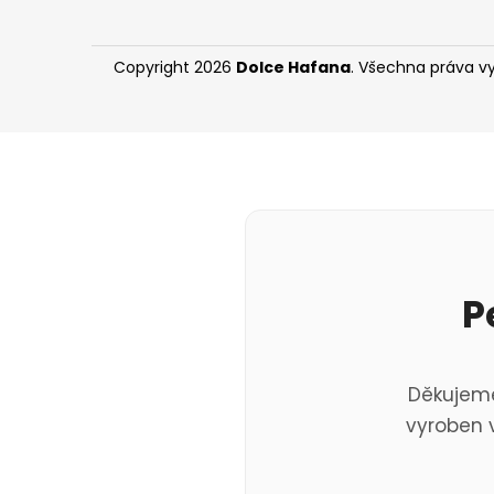
Copyright 2026
Dolce Hafana
. Všechna práva v
P
Děkujeme
vyroben v