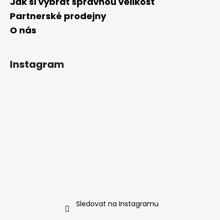
Jak si vybrat správnou velikost
Partnerské prodejny
O nás
Instagram
Sledovat na Instagramu