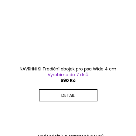
NAVRHNI SI Tradiční obojek pro psa Wide 4 cm
Vyrobíme do 7 dnů
590 Kč
DETAIL