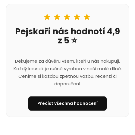
★★★★★
Pejskaři nás hodnotí 4,9
z 5 ⭐
Děkujeme za důvěru všem, kteří u nás nakupují.
Každý kousek je ručně vyroben v naší malé dílně.
Ceníme si každou zpětnou vazbu, recenzi či
doporučení.
Přečíst všechna hodnocení