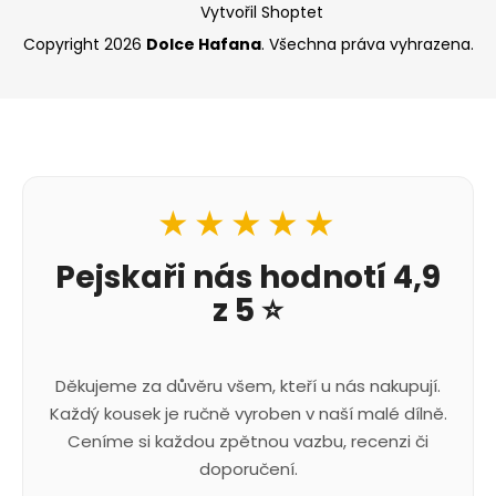
Vytvořil Shoptet
Copyright 2026
Dolce Hafana
. Všechna práva vyhrazena.
★★★★★
Pejskaři nás hodnotí 4,9
z 5 ⭐
Děkujeme za důvěru všem, kteří u nás nakupují.
Každý kousek je ručně vyroben v naší malé dílně.
Ceníme si každou zpětnou vazbu, recenzi či
doporučení.