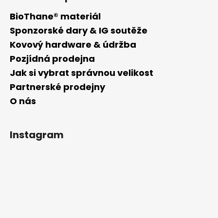
BioThane® materiál
Sponzorské dary & IG soutěže
Kovový hardware & údržba
Pozjídná prodejna
Jak si vybrat správnou velikost
Partnerské prodejny
O nás
Instagram