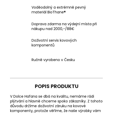
Voděodolný a extrémně pevný
materiál BioThane®
Doprava zdarma na výdejní místa při
nákupu nad 2000,-/88€
Doživotní servis kovových
komponentů
Ručně vyrobeno v Česku
POPIS PRODUKTU
V Dolce Hafana se dbá na kvalitu, nemáme rádi
plýtvání a hlavně chceme spoko zákazníky. Z tohoto
důvodu držíme doživotní záruku na kovové
komponenty, protože věříme, že naše výrobky vám