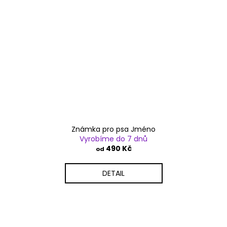
Známka pro psa Jméno
Vyrobíme do 7 dnů
490 Kč
od
DETAIL