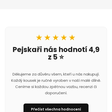
★★★★★
Pejskaři nás hodnotí 4,9
z 5 ⭐
Děkujeme za důvěru všem, kteří u nás nakupují.
Každý kousek je ručně vyroben v naší malé dílně.
Ceníme si každou zpětnou vazbu, recenzi či
doporučení.
Přečíst všechna hodnocení