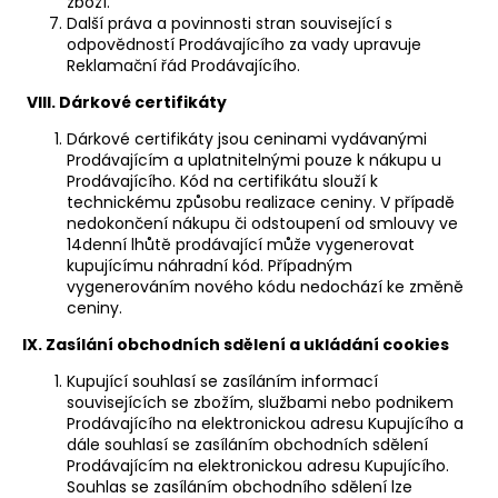
zboží.
Další práva a povinnosti stran související s
odpovědností Prodávajícího za vady upravuje
Reklamační řád
Prodávajícího.
VIII. Dárkové certifikáty
Dárkové certifikáty jsou ceninami vydávanými
Prodávajícím a uplatnitelnými pouze k nákupu u
Prodávajícího. Kód na certifikátu slouží k
technickému způsobu realizace ceniny. V případě
nedokončení nákupu či odstoupení od smlouvy ve
14denní lhůtě prodávající může vygenerovat
kupujícímu náhradní kód. Případným
vygenerováním nového kódu nedochází ke změně
ceniny.
IX. Zasílání obchodních sdělení a ukládání cookies
Kupující souhlasí se zasíláním informací
souvisejících se zbožím, službami nebo podnikem
Prodávajícího na elektronickou adresu Kupujícího a
dále souhlasí se zasíláním obchodních sdělení
Prodávajícím na elektronickou adresu Kupujícího.
Souhlas se zasíláním obchodního sdělení lze