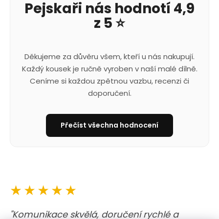
Pejskaři nás hodnotí 4,9
z 5 ⭐
Děkujeme za důvěru všem, kteří u nás nakupují.
Každý kousek je ručně vyroben v naší malé dílně.
Ceníme si každou zpětnou vazbu, recenzi či
doporučení.
Přečíst všechna hodnocení
★★★★★
"Komunikace skvělá, doručení rychlé a