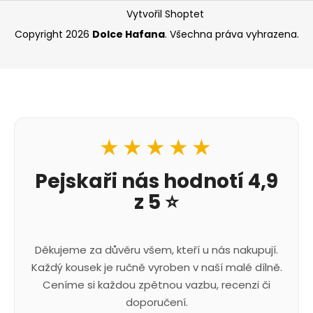
Vytvořil Shoptet
Copyright 2026
Dolce Hafana
. Všechna práva vyhrazena.
★★★★★
Pejskaři nás hodnotí 4,9
z 5 ⭐
Děkujeme za důvěru všem, kteří u nás nakupují.
Každý kousek je ručně vyroben v naší malé dílně.
Ceníme si každou zpětnou vazbu, recenzi či
doporučení.