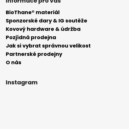
Informace pro vás
BioThane® materiál
Sponzorské dary & IG soutěže
Kovový hardware & údržba
Pozjídná prodejna
Jak si vybrat správnou velikost
Partnerské prodejny
O nás
Instagram