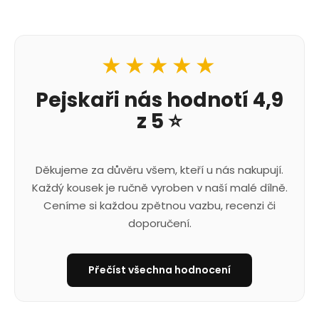
★★★★★
Pejskaři nás hodnotí 4,9
z 5 ⭐
Děkujeme za důvěru všem, kteří u nás nakupují.
Každý kousek je ručně vyroben v naší malé dílně.
Ceníme si každou zpětnou vazbu, recenzi či
doporučení.
Přečíst všechna hodnocení